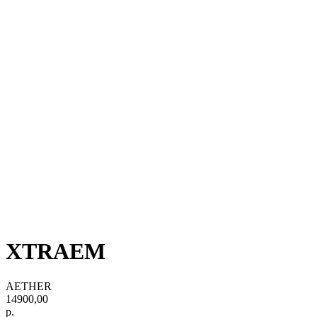
XTRAEM
AETHER
14900,00
р.