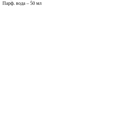
Парф. вода – 50 мл