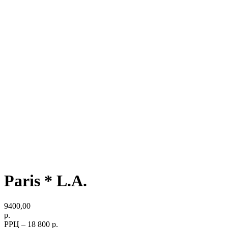
Paris * L.A.
9400,00
р.
РРЦ – 18 800 р.